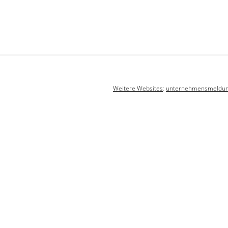
Weitere Websites
:
unternehmensmeldu