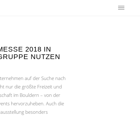
SSE 2018 IN
GRUPPE NUTZEN
ernehmen auf der Suche nach
t nur die größte Freizeit und
schaft im Bouldern – von der
Events hervorzuheben. Auch die
rausstellung besonders