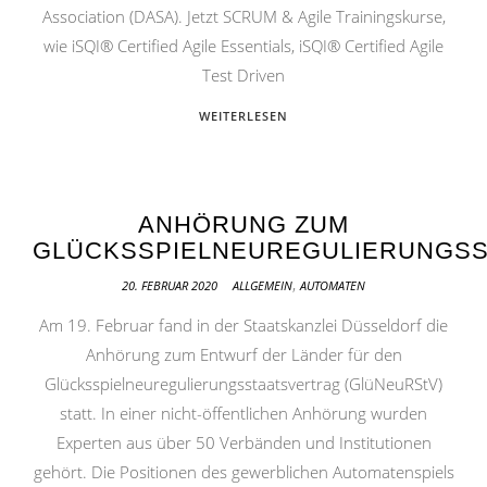
Association (DASA). Jetzt SCRUM & Agile Trainingskurse,
wie iSQI® Certified Agile Essentials, iSQI® Certified Agile
Test Driven
WEITERLESEN
ANHÖRUNG ZUM
GLÜCKSSPIELNEUREGULIERUNGS
,
20. FEBRUAR 2020
ALLGEMEIN
AUTOMATEN
Am 19. Februar fand in der Staatskanzlei Düsseldorf die
Anhörung zum Entwurf der Länder für den
Glücksspielneuregulierungsstaatsvertrag (GlüNeuRStV)
statt. In einer nicht-öffentlichen Anhörung wurden
Experten aus über 50 Verbänden und Institutionen
gehört. Die Positionen des gewerblichen Automatenspiels