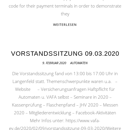
code for their payment terminals in order to demonstrate
they
WEITERLESEN
VORSTANDSSITZUNG 09.03.2020
9. FEBRUAR 2020
AUTOMATEN
Die Vorstandssitzung fand von 13:00 bis 17:00 Uhr in
Langenfeld statt. Themenschwerpunkte waren u.a. –
Website – Versicherungsanfragen Haftpflicht für
Automaten u. VAFA selbst – Seminare in 2020 –
Kassenprüfung – Flaschenpfand – JHV 2020 – Messen
2020 – Mitgliederentwicklung – Facebook-Aktivitäten
Mehr Infos unter: https://www.vafa-
ev.de/2020/02/09/vorstandssitzung-09-03-2020/Weitere