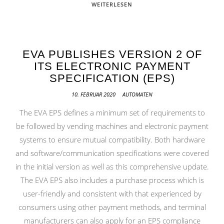
WEITERLESEN
EVA PUBLISHES VERSION 2 OF
ITS ELECTRONIC PAYMENT
SPECIFICATION (EPS)
10. FEBRUAR 2020
AUTOMATEN
The EVA EPS defines a minimum set of requirements to
be followed by vending machines and electronic payment
systems to ensure mutual compatibility. Both hardware
and software/communication specifications were covered
in the initial version as well as this comprehensive update.
The EVA EPS also includes a purchase process which is
user-friendly and consistent with that experienced by
consumers using other payment methods, and terminal
manufacturers can also apply for an EPS compliance