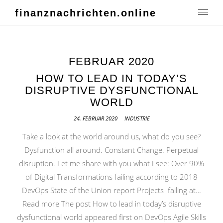
finanznachrichten.online
FEBRUAR 2020
HOW TO LEAD IN TODAY’S
DISRUPTIVE DYSFUNCTIONAL
WORLD
24. FEBRUAR 2020
INDUSTRIE
Take a look at the world around us, what do you see?
Dysfunction all around. Constant Change. Perpetual
disruption. Let me share with you what I see: Over 90%
of Digital Transformations failing according to 2018
DevOps State of the Union report Projects failing at…
Read more The post How to lead in today’s disruptive
dysfunctional world appeared first on DevOps Agile Skills