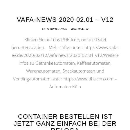
VAFA-NEWS 2020-02.01 – V12
12. FEBRUAR 2020
AUTOMATEN
Klicken Sie auf das PDF-Icon, um die Datei
herunterzuladen. Mehr Infos unter: https://www.vafa-
ev.de/2020/02/12/vafa-news-2020-02-01-v12/Weitere
Infos zu Getränkeautomaten, Kaffeeautomaten,
Warenautomaten, Snackautomaten und
Vendingautomaten unter https://www.dhuenn.com –
Automaten Köln
CONTAINER BESTELLEN IST
JETZT GANZ EINFACH BEI DER