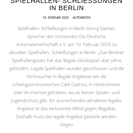
SPIELHALLEN- SCHLIESSUNGEN I
N BERLIN
10. FEBRUAR 2020
AUTOMATEN
Spielhallen- Schließungen in Berlin Georg Stecker,
Sprecher des Vorstandes Die Deutsche
Automatenwirtschaft e.V. am 10. Februar 2020 zu
aktuellen Spielhallen- Schließungen in Berlin: „Das Berliner
Spielhallengesetz hat das illegale Glücksspiel über Jahre
gefördert. Legale Spielhallen wurden geschlossen und die
Verbraucher in illegale Angebote wie die
scheingastronomischen Café Casinos, in Hinterzimmer
oder im Internet getrieben, wo es keinen Spieler- und
Jugendschutz gibt. Ein ausreichendes attraktives legales
Angebot ist das wirksamste Mittel gegen Illegalität.
Deshalb muss das legale Angebot gestärkt werden.
Gegen