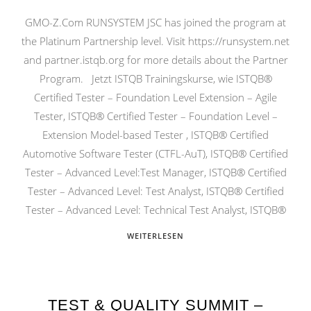
GMO-Z.Com RUNSYSTEM JSC has joined the program at
the Platinum Partnership level. Visit https://runsystem.net
and partner.istqb.org for more details about the Partner
Program. Jetzt ISTQB Trainingskurse, wie ISTQB®
Certified Tester – Foundation Level Extension – Agile
Tester, ISTQB® Certified Tester – Foundation Level –
Extension Model-based Tester , ISTQB® Certified
Automotive Software Tester (CTFL-AuT), ISTQB® Certified
Tester – Advanced Level:Test Manager, ISTQB® Certified
Tester – Advanced Level: Test Analyst, ISTQB® Certified
Tester – Advanced Level: Technical Test Analyst, ISTQB®
WEITERLESEN
TEST & QUALITY SUMMIT –