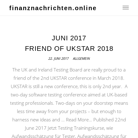
finanznachrichten.online
JUNI 2017
FRIEND OF UKSTAR 2018
22. JUNI 2017
ALLGEMEIN
The UK and Ireland Testing Board are really proud to a
friend of the 2nd UKSTAR conference in March 2018.
UKSTAR is still a new conference, this is only 2nd year. A
two-day software testing conference aimed at UK-based
testing professionals. Two-days on your doorstep means
less time away from your projects – but enough to
harness new ideas and … Read More… Published 22nd
June 2017 Jetzt Testing Trainingskurse, wie
Aufwandsschätzung für Tester, Aufwandsschätzung für