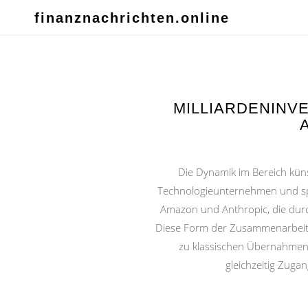
finanznachrichten.online
MILLIARDENINVE
Die Dynamik im Bereich küns
Technologieunternehmen und spez
Amazon und Anthropic, die durch
Diese Form der Zusammenarbeit v
zu klassischen Übernahmen s
gleichzeitig Zuga