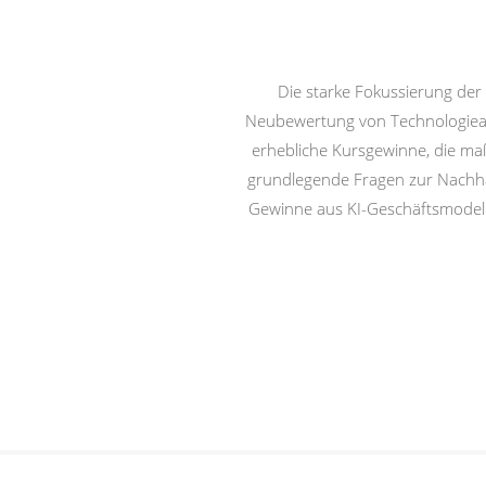
Die starke Fokussierung der 
Neubewertung von Technologieakt
erhebliche Kursgewinne, die maß
grundlegende Fragen zur Nachhal
Gewinne aus KI-Geschäftsmodelle