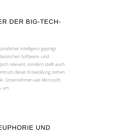
R DER BIG-TECH-
nstlicher Intelligenz geprägt.
lassischen Software- und
isch relevant, sondern stellt auch
ntrum dieser Entwicklung stehen
lle. Unternehmen wie Microsoft,
s, um
-EUPHORIE UND