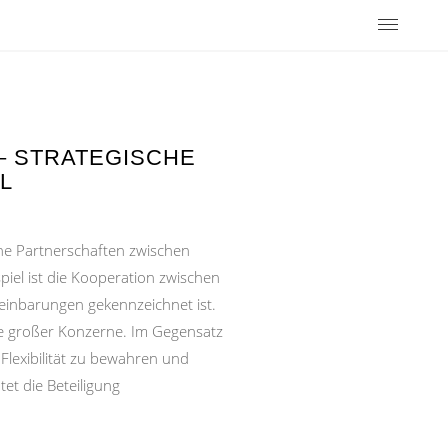
– STRATEGISCHE
L
che Partnerschaften zwischen
iel ist die Kooperation zwischen
reinbarungen gekennzeichnet ist.
ie großer Konzerne. Im Gegensatz
Flexibilität zu bewahren und
et die Beteiligung