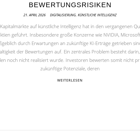
BEWERTUNGSRISIKEN
,
21. APRIL 2026
DIGITALISIERUNG
KÜNSTLICHE INTELLIGENZ
Kapitalmärkte auf künstliche Intelligenz hat in den vergangenen Qua
ien geführt. Insbesondere große Konzerne wie NVIDIA, Microsoft
geblich durch Erwartungen an zukünftige KI-Erträge getrieben sind
tigkeit der Bewertungen auf. Ein zentrales Problem besteht darin, 
n noch nicht realisiert wurde. Investoren bewerten somit nicht pr
zukünftige Potenziale, deren
WEITERLESEN