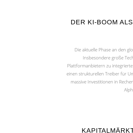
DER KI-BOOM AL
Die aktuelle Phase an den glo
Insbesondere große Tech
Plattformanbietern zu integrierte
einen strukturellen Treiber für
massive Investitionen in Reche
Alph
KAPITALMÄRKT