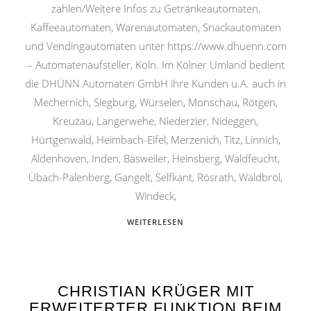
zahlen/Weitere Infos zu Getränkeautomaten,
Kaffeeautomaten, Warenautomaten, Snackautomaten
und Vendingautomaten unter https://www.dhuenn.com
– Automatenaufsteller, Köln. Im Kölner Umland bedient
die DHÜNN Automaten GmbH ihre Kunden u.A. auch in
Mechernich, Siegburg, Würselen, Monschau, Rötgen,
Kreuzau, Langerwehe, Niederzier, Nideggen,
Hürtgenwald, Heimbach-Eifel, Merzenich, Titz, Linnich,
Aldenhoven, Inden, Bäsweiler, Heinsberg, Waldfeucht,
Übach-Palenberg, Gangelt, Selfkant, Rösrath, Waldbröl,
Windeck,
WEITERLESEN
CHRISTIAN KRÜGER MIT
ERWEITERTER FUNKTION BEIM