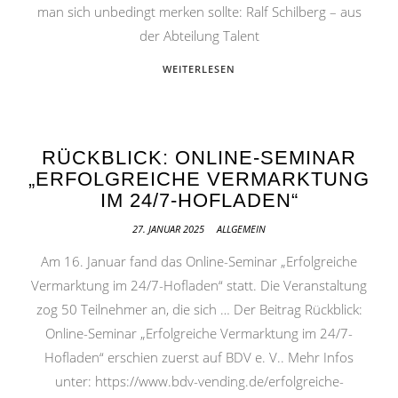
man sich unbedingt merken sollte: Ralf Schilberg – aus
der Abteilung Talent
WEITERLESEN
RÜCKBLICK: ONLINE-SEMINAR
„ERFOLGREICHE VERMARKTUNG
IM 24/7-HOFLADEN“
27. JANUAR 2025
ALLGEMEIN
Am 16. Januar fand das Online-Seminar „Erfolgreiche
Vermarktung im 24/7-Hofladen“ statt. Die Veranstaltung
zog 50 Teilnehmer an, die sich … Der Beitrag Rückblick:
Online-Seminar „Erfolgreiche Vermarktung im 24/7-
Hofladen“ erschien zuerst auf BDV e. V.. Mehr Infos
unter: https://www.bdv-vending.de/erfolgreiche-