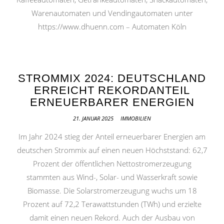
Warenautomaten und Vendingautomaten unter
https://www.dhuenn.com – Automaten Köln
STROMMIX 2024: DEUTSCHLAND
ERREICHT REKORDANTEIL
ERNEUERBARER ENERGIEN
21. JANUAR 2025
IMMOBILIEN
Im Jahr 2024 stieg der Anteil erneuerbarer Energien am
deutschen Strommix auf einen neuen Höchststand: 62,7
Prozent der öffentlichen Nettostromerzeugung
stammten aus Wind-, Solar- und Wasserkraft sowie
Biomasse. Die Solarstromerzeugung wuchs um 18
Prozent auf 72,2 Terawattstunden (TWh) und erzielte
damit einen neuen Rekord. Auch der Ausbau von