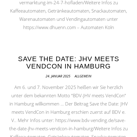
vermarktung-im-24-7-hofladen/Weitere Infos zu
Kaffeeautomaten, Getränkeautomaten, Snackautomaten,
Warenautomaten und Vendingautomaten unter
https://www.dhuenn.com – Automaten Köln
SAVE THE DATE: JHV MEETS
VENDCON IN HAMBURG
24. JANUAR 2025
ALLGEMEIN
Am 6. und 7. November 2025 heißen wir Sie herzlich
unter dem bekannten Motto “BDV-JHV meets VendCon“
in Hamburg willkommen … Der Beitrag Save the Date: JHV
meets VendCon in Hamburg erschien zuerst auf BDV e.
V.. Mehr Infos unter: https://www.bdv-vending.de/save-
the-date-jhv-meets-vendcon-in-hamburg/Weitere Infos zu
Kaffeeautomaten, Getränkeautomaten, Snackautomaten,