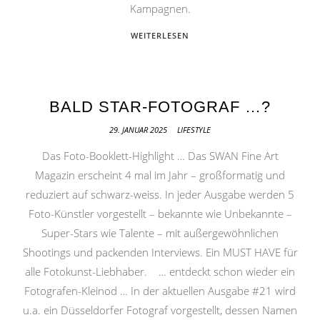
Kampagnen.
WEITERLESEN
BALD STAR-FOTOGRAF …?
29. JANUAR 2025
LIFESTYLE
Das Foto-Booklett-Highlight … Das SWAN Fine Art
Magazin erscheint 4 mal im Jahr – großformatig und
reduziert auf schwarz-weiss. In jeder Ausgabe werden 5
Foto-Künstler vorgestellt – bekannte wie Unbekannte –
Super-Stars wie Talente – mit außergewöhnlichen
Shootings und packenden Interviews. Ein MUST HAVE für
alle Fotokunst-Liebhaber. … entdeckt schon wieder ein
Fotografen-Kleinod … In der aktuellen Ausgabe #21 wird
u.a. ein Düsseldorfer Fotograf vorgestellt, dessen Namen