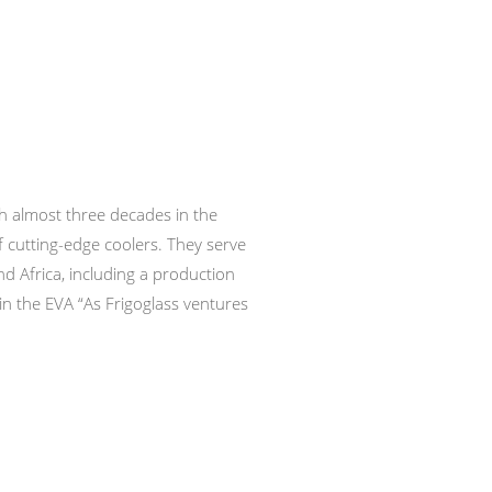
th almost three decades in the
 cutting-edge coolers. They serve
nd Africa, including a production
in the EVA “As Frigoglass ventures