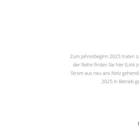
Zum Jahresbeginn 2025 traten zah
der Reihe finden Sie hier (Link 
Strom aus neu ans Netz gehenden
2025 in Betrieb g