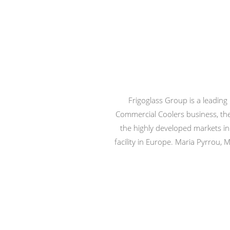
Frigoglass Group is a leading
Commercial Coolers business, the
the highly developed markets in 
facility in Europe. Maria Pyrrou,