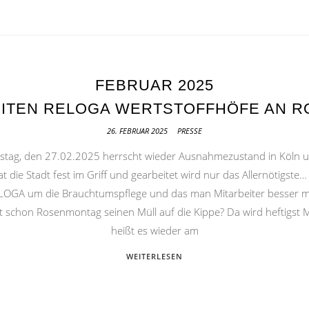
FEBRUAR 2025
ITEN RELOGA WERTSTOFFHÖFE AN 
26. FEBRUAR 2025
PRESSE
stag, den 27.02.2025 herrscht wieder Ausnahmezustand in Köln u
die Stadt fest im Griff und gearbeitet wird nur das Allernötigste… A
 RELOGA um die Brauchtumspflege und das man Mitarbeiter besser 
t schon Rosenmontag seinen Müll auf die Kippe? Da wird heftigst Mü
heißt es wieder am
WEITERLESEN