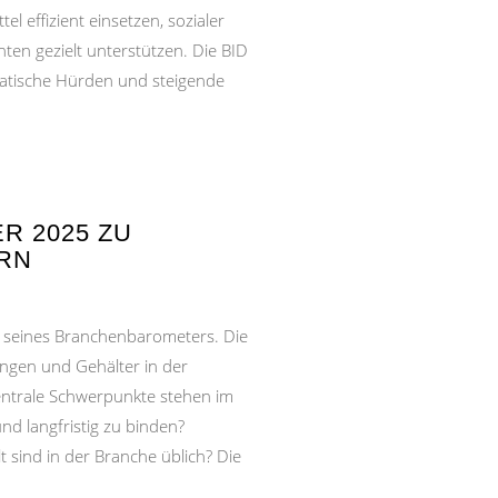
 effizient einsetzen, sozialer
n gezielt unterstützen. Die BID
ratische Hürden und steigende
R 2025 ZU
RN
e seines Branchenbarometers. Die
lungen und Gehälter in der
entrale Schwerpunkte stehen im
nd langfristig zu binden?
sind in der Branche üblich? Die