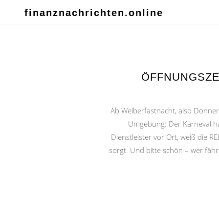
finanznachrichten.online
ÖFFNUNGSZE
Ab Weiberfastnacht, also Donner
Umgebung: Der Karneval hat 
Dienstleister vor Ort, weiß die
sorgt. Und bitte schön – wer fähr