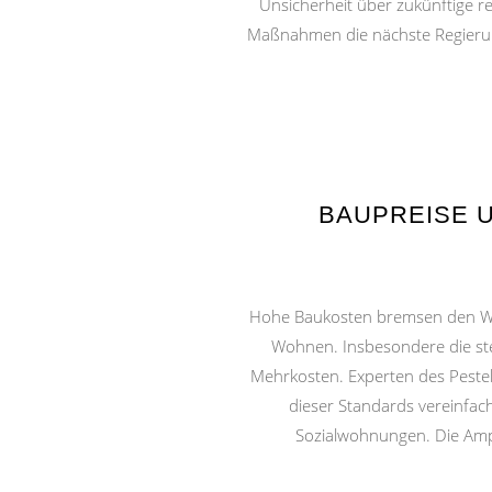
Unsicherheit über zukünftige reg
Maßnahmen die nächste Regierung 
BAUPREISE U
Hohe Baukosten bremsen den Woh
Wohnen. Insbesondere die ste
Mehrkosten. Experten des Pestel-
dieser Standards vereinfa
Sozialwohnungen. Die Ampe