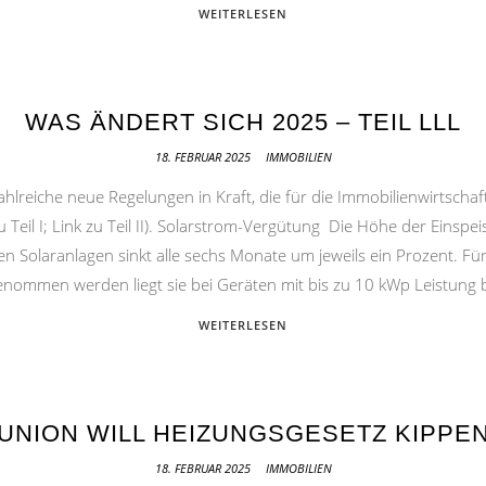
WEITERLESEN
WAS ÄNDERT SICH 2025 – TEIL LLL
18. FEBRUAR 2025
IMMOBILIEN
lreiche neue Regelungen in Kraft, die für die Immobilienwirtschaft 
zu Teil I; Link zu Teil II). Solarstrom-Vergütung Die Höhe der Eins
 Solaranlagen sinkt alle sechs Monate um jeweils ein Prozent. Für
enommen werden liegt sie bei Geräten mit bis zu 10 kWp Leistung 
WEITERLESEN
UNION WILL HEIZUNGSGESETZ KIPPE
18. FEBRUAR 2025
IMMOBILIEN