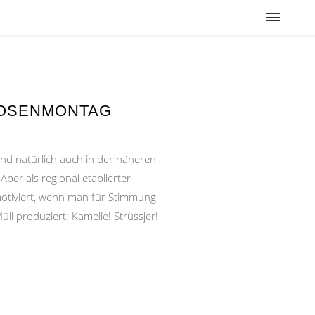
ROSENMONTAG
nd natürlich auch in der näheren
ber als regional etablierter
motiviert, wenn man für Stimmung
ll produziert: Kamelle! Strüssjer!