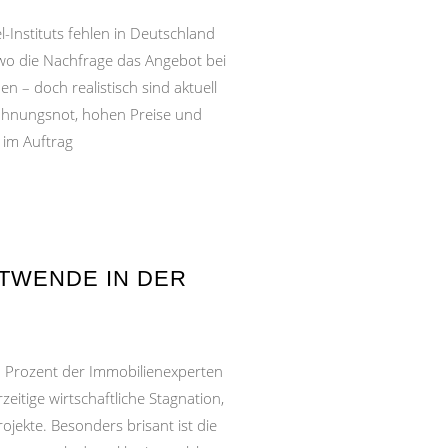
-Instituts fehlen in Deutschland
wo die Nachfrage das Angebot bei
 – doch realistisch sind aktuell
Wohnungsnot, hohen Preise und
 im Auftrag
TWENDE IN DER
7 Prozent der Immobilienexperten
itige wirtschaftliche Stagnation,
ekte. Besonders brisant ist die