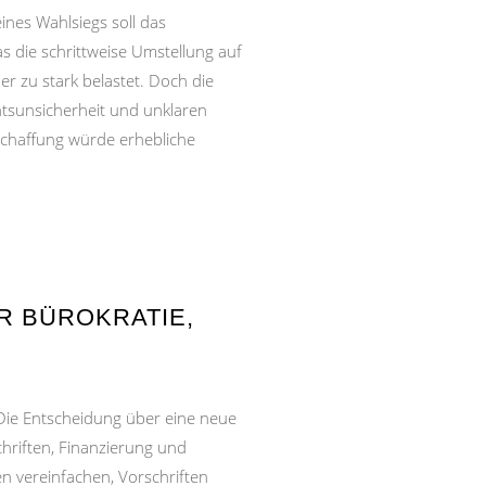
ines Wahlsiegs soll das
die schrittweise Umstellung auf
r zu stark belastet. Doch die
sunsicherheit und unklaren
chaffung würde erhebliche
R BÜROKRATIE,
Die Entscheidung über eine neue
hriften, Finanzierung und
 vereinfachen, Vorschriften