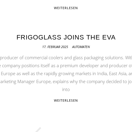
WEITERLESEN
FRIGOGLASS JOINS THE EVA
17. FEBRUAR 2025
AUTOMATEN
 producer of commercial coolers and glass packaging solutions. Wi
 company positions itself as a premium developer and producer of
Europe as well as the rapidly growing markets in India, East Asia, a
 Marketing Manager Europe, explains why the company decided to jo
into
WEITERLESEN