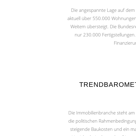
Die angespannte Lage auf dem Wo
aktuell über 550.000 Wohnungen 
Weitem übersteigt. Die Bundesre
nur 230.000 Fertigstellungen
Finanzieru
TRENDBAROMET
Die Immobilienbranche steht am 
die politischen Rahmenbedingunge
steigende Baukosten und ein ma