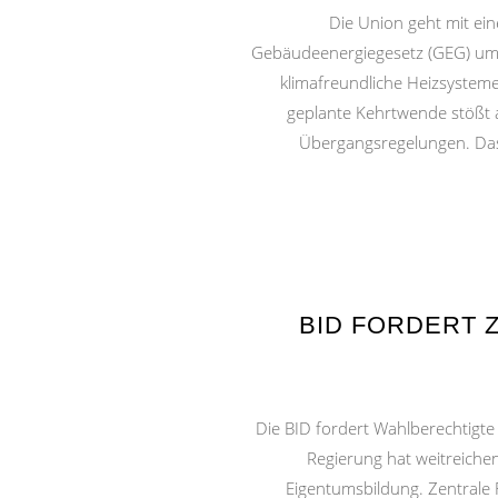
Die Union geht mit ein
Gebäudeenergiegesetz (GEG) umg
klimafreundliche Heizsysteme
geplante Kehrtwende stößt
Übergangsregelungen. Das
BID FORDERT 
Die BID fordert Wahlberechtigt
Regierung hat weitreiche
Eigentumsbildung. Zentrale