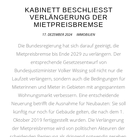
KABINETT BESCHLIESST V
ERLÄNGERUNG DER M
IETPREISBREMSE
17. DEZEMBER 2024
IMMOBILIEN
Die Bundesregierung hat sich darauf geeinigt, die
Mietpreisbremse bis Ende 2029 zu verlängern. Der
entsprechende Gesetzesentwurf von
Bundesjustizminister Volker Wissing soll nicht nur die
Laufzeit verlängern, sondern auch die Bedingungen für
Mieterinnen und Mieter in Gebieten mit angespanntem
Wohnungsmarkt verbessern. Eine entscheidende
Neuerung betrifft die Ausnahme für Neubauten: Sie soll
künftig nur noch für Gebäude gelten, die nach dem 1.
Oktober 2019 fertiggestellt wurden. Die Verlängerung
der Mietpreisbremse wird von politischen Akteuren der
scheidenden Regierung als dringend notwendig gesehen,