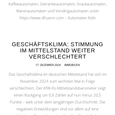
Kaffeeautomaten, Getränkeautomaten, Snackautomaten,
Warenautomaten und Vendingautomaten unter
https://www.dhuenn.com – Automaten Köln
GESCHÄFTSKLIMA: STIMMUNG
IM MITTELSTAND WEITER
VERSCHLECHTERT
17. DEZEMBER 2024
IMMOBILIEN
Das Geschäftsklima im deutschen Mittelstand hat sich im
November 2024 zum sechsten Mal in Folge
verschlechtert. Der KfW-ifo-Mittelstandsbarometer zeigt
einen Rückgang um 0,9 Zähler auf nun minus 20,5
Punkte – weit unter dem langjährigen Durchschnitt. Die
negativen Entwicklungen sind vor allem auf eine