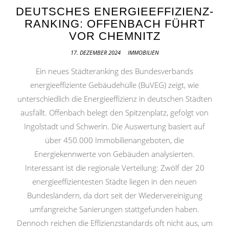
DEUTSCHES ENERGIEEFFIZIENZ-
RANKING: OFFENBACH FÜHRT
VOR CHEMNITZ
17. DEZEMBER 2024
IMMOBILIEN
Ein neues Städteranking des Bundesverbands
energieeffiziente Gebäudehülle (BuVEG) zeigt, wie
unterschiedlich die Energieeffizienz in deutschen Städten
ausfällt. Offenbach belegt den Spitzenplatz, gefolgt von
Ingolstadt und Schwerin. Die Auswertung basiert auf
über 450.000 Immobilienangeboten, die
Energiekennwerte von Gebäuden analysierten.
Interessant ist die regionale Verteilung: Zwölf der 20
energieeffizientesten Städte liegen in den neuen
Bundesländern, da dort seit der Wiedervereinigung
umfangreiche Sanierungen stattgefunden haben.
Dennoch reichen die Effizienzstandards oft nicht aus, um