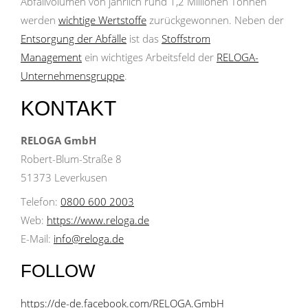
Abfallvolumen von jährlich rund 1,2 Millionen Tonnen
werden
wichtige Wertstoffe
zurückgewonnen. Neben der
Entsorgung der Abfälle
ist das
Stoffstrom
Management
ein wichtiges Arbeitsfeld der
RELOGA-
Unternehmensgruppe
.
KONTAKT
RELOGA GmbH
Robert-Blum-Straße 8
51373 Leverkusen
Telefon:
0800 600 2003
Web:
https://www.reloga.de
E-Mail:
info@reloga.de
FOLLOW
https://de-de.facebook.com/RELOGA.GmbH