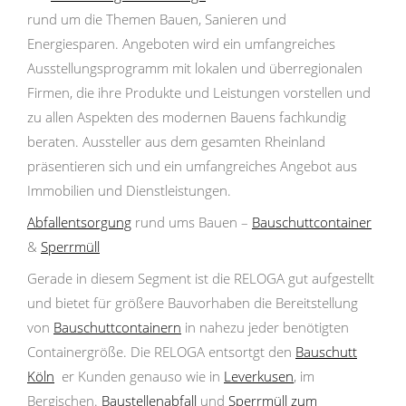
rund um die Themen Bauen, Sanieren und
Energiesparen. Angeboten wird ein umfangreiches
Ausstellungsprogramm mit lokalen und überregionalen
Firmen, die ihre Produkte und Leistungen vorstellen und
zu allen Aspekten des modernen Bauens fachkundig
beraten. Aussteller aus dem gesamten Rheinland
präsentieren sich und ein umfangreiches Angebot aus
Immobilien und Dienstleistungen.
Abfallentsorgung
rund ums Bauen –
Bauschuttcontainer
&
Sperrmüll
Gerade in diesem Segment ist die RELOGA gut aufgestellt
und bietet für größere Bauvorhaben die Bereitstellung
von
Bauschuttcontainern
in nahezu jeder benötigten
Containergröße. Die RELOGA entsortgt den
Bauschutt
Köln
er Kunden genauso wie in
Leverkusen
, im
Bergischen.
Baustellenabfall
und
Sperrmüll
zum