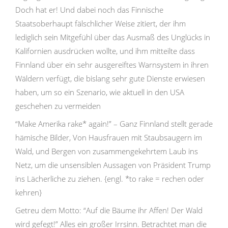
Doch hat er! Und dabei noch das Finnische
Staatsoberhaupt fälschlicher Weise zitiert, der ihm
lediglich sein Mitgefühl über das Ausmaß des Unglücks in
Kalifornien ausdrücken wollte, und ihm mitteilte dass
Finnland über ein sehr ausgereiftes Warnsystem in ihren
Wäldern verfügt, die bislang sehr gute Dienste erwiesen
haben, um so ein Szenario, wie aktuell in den USA
geschehen zu vermeiden
“Make Amerika rake* again!” – Ganz Finnland stellt gerade
hämische Bilder, Von Hausfrauen mit Staubsaugern im
Wald, und Bergen von zusammengekehrtem Laub ins
Netz, um die unsensiblen Aussagen von Präsident Trump
ins Lächerliche zu ziehen. {engl. *to rake = rechen oder
kehren}
Getreu dem Motto: “Auf die Bäume ihr Affen! Der Wald
wird gefegt!” Alles ein großer Irrsinn. Betrachtet man die