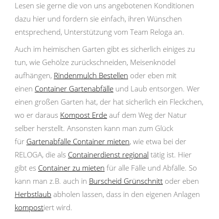
Lesen sie gerne die von uns angebotenen Konditionen
dazu hier und fordern sie einfach, ihren Wünschen
entsprechend, Unterstützung vom Team Reloga an.
Auch im heimischen Garten gibt es sicherlich einiges zu
tun, wie Gehölze zurückschneiden, Meisenknödel
aufhängen,
Rindenmulch Bestellen
oder eben mit
einen
Container Gartenabfälle
und Laub entsorgen. Wer
einen großen Garten hat, der hat sicherlich ein Fleckchen,
wo er daraus
Kompost Erde
auf dem Weg der Natur
selber herstellt. Ansonsten kann man zum Glück
für
Gartenabfälle Container mieten
, wie etwa bei der
RELOGA, die als
Containerdienst regional
tätig ist. Hier
gibt es
Container zu mieten
für alle Fälle und Abfälle. So
kann man z.B. auch in
Burscheid Grünschnitt
oder eben
Herbstlaub
abholen lassen, dass in den eigenen Anlagen
kompost
iert wird.