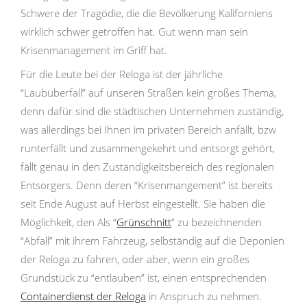
Schwere der Tragödie, die die Bevölkerung Kaliforniens
wirklich schwer getroffen hat. Gut wenn man sein
Krisenmanagement im Griff hat.
Für die Leute bei der Reloga ist der jährliche
“Laubüberfall” auf unseren Straßen kein großes Thema,
denn dafür sind die städtischen Unternehmen zuständig,
was allerdings bei Ihnen im privaten Bereich anfällt, bzw
runterfällt und zusammengekehrt und entsorgt gehört,
fällt genau in den Zuständigkeitsbereich des regionalen
Entsorgers. Denn deren “Krisenmangement” ist bereits
seit Ende August auf Herbst eingestellt. Sie haben die
Möglichkeit, den Als “
Grünschnitt
” zu bezeichnenden
“Abfall” mit ihrem Fahrzeug, selbständig auf die Deponien
der Reloga zu fahren, oder aber, wenn ein großes
Grundstück zu “entlauben” ist, einen entsprechenden
Containerdienst der Reloga
in Anspruch zu nehmen.