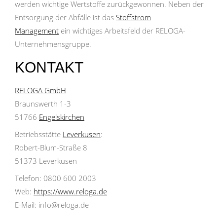
werden wichtige Wertstoffe zurückgewonnen. Neben der
Entsorgung der Abfälle ist das
Stoffstrom
Management
ein wichtiges Arbeitsfeld der RELOGA-
Unternehmensgruppe.
KONTAKT
RELOGA GmbH
Braunswerth 1-3
51766
Engelskirchen
Betriebsstätte
Leverkusen
:
Robert-Blum-Straße 8
51373 Leverkusen
Telefon: 0800 600 2003
Web:
https://www.reloga.de
E-Mail: info@reloga.de