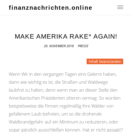
finanznachrichten.online
MAKE AMERIKA RAKE* AGAIN!
20. NOVEMBER 2018
PRESSE
Inhalt beanstanden
Wenn Wir in den vergangen Tagen eins Gelernt haben,
dann wie wichtig es ist, die Straßen und Waldwege
laubfrei zu halten, denn wenn man an dieser Stelle den
Amerikanischen Präsidenten zitieren vermag: So würden
beispielsweise die Finnen regelmäßig ihre Wälder von
gefallenem Laub befreien, um so die drohende
Waldbrandgefahr auf ein Minimum zu reduzieren, oder
sogar gänzlich ausschließen können. Hat er nicht gesagt!?