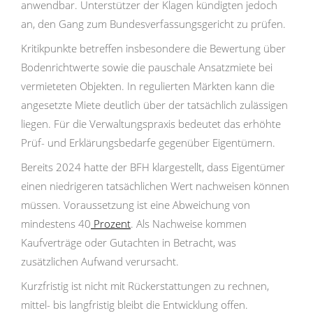
anwendbar. Unterstützer der Klagen kündigten jedoch
an, den Gang zum Bundesverfassungsgericht zu prüfen.
Kritikpunkte betreffen insbesondere die Bewertung über
Bodenrichtwerte sowie die pauschale Ansatzmiete bei
vermieteten Objekten. In regulierten Märkten kann die
angesetzte Miete deutlich über der tatsächlich zulässigen
liegen. Für die Verwaltungspraxis bedeutet das erhöhte
Prüf- und Erklärungsbedarfe gegenüber Eigentümern.
Bereits 2024 hatte der BFH klargestellt, dass Eigentümer
einen niedrigeren tatsächlichen Wert nachweisen können
müssen. Voraussetzung ist eine Abweichung von
mindestens 40
Prozent
. Als Nachweise kommen
Kaufverträge oder Gutachten in Betracht, was
zusätzlichen Aufwand verursacht.
Kurzfristig ist nicht mit Rückerstattungen zu rechnen,
mittel- bis langfristig bleibt die Entwicklung offen.