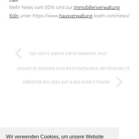
Mehr News vom VDIV und zur
Immobilienverwaltung
Köln
unter https://www.
hausverwaltung
-koeln.com/news/
EVA VISITS ANEDA EXPOCONGRESS 2025
GASNETZE WERDEN ZUM KOSTENTREIBER: NETZENTGELTE
KÖNNTEN BIS 2045 AUF 4.300 EURO STEIGEN
Wir verwenden Cookies, um unsere Website