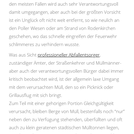
den meisten Fällen wird auch sehr Verantwortungsvoll
damit umgegangen, aber auch bei der größten Vorsicht
ist ein Unglück oft nicht weit entfernt, so wie neulich an
den Poller Wiesen oder am Strand von Rodenkirchen
geschehen, wo das schnelle eingreifen der Feuerwehr
schlimmeres zu verhindern wusste.
Was aus Sicht
professioneller Abfallentsorger
,
zuständiger Ämter, der Straßenkehrer und Müllmänner-
aber auch der verantwortungsvollen Bürger dabei immer
kritisch beobachtet wird, ist der allgemein laxe Umgang
mit dem verursachten Müll, den so ein Picknick oder
Grillausflug mit sich bringt.
Zum Teil mit einer gehörigen Portion Gleichgültigkeit
verursacht, bleiben Berge von Müll, bestenfalls noch “nur”
neben den zu Verfügung stehenden, überfüllten und oft
auch zu klein geratenen städtischen Mülltonnen liegen,