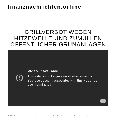
finanznachrichten.online
GRILLVERBOT WEGEN
HITZEWELLE UND ZUMÜLLEN
ÖFFENTLICHER GRÜNANLAGEN
21. AUGUST 2018
PRESSE
Inhalt beanstanden