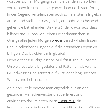
worüber sich im Morgengrauen die Banden von wilden
von Krähen freuen, die das ganze dann noch sternförmig
in der Gegend verteilen, aber auch schlimmstenfalls gleich
an Ort und Stelle des Gelages liegen bleibt. Anscheinend
gehen die betreffenden Umweltsünder davon aus, dass
hilfsbereite Trupps von lieben Heinzelmännchen in
Orange alles jeden Morgen
wieder
verschwinden lassen
und in selbstloser Hingabe auf die ortsnahen Deponien
bringen. Das ist leider ein Irrglaube!
Denn dieser zurückgelassene Müll frisst sich in unserer
Umwelt fest, zieht Ungeziefer und Ratten an, sickert ins
Grundwasser und zerstört auf kurz, oder lang unseren
Wohn-, und Lebensraum.
An dieser Stelle möchte man eigentlich nur an den
gesunden Menschenverstand appellieren, und
eindringlich darum bitten ihren
Plastikmüll
, die
Essensreste, die heissen Kohlen usw bitte mit der nötigen