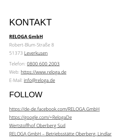
KONTAKT
RELOGA GmbH
Robert-Blum-Straße 8
51373
Leverkusen
Telefon:
0800 600 2003
Web:
https://www.reloga.de
E-Mail:
info@reloga.de
FOLLOW
https://de-de.facebook.com/RELOGA.GmbH
https://google.com/+RelogaDe
Wertstoffhof Oberberg Süd
RELOGA GmbH – Betriebsstätte Oberberg, Lindlar