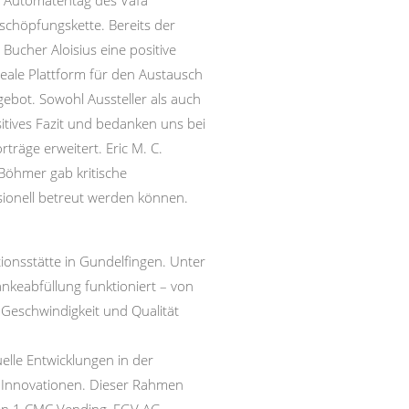
en Automatentag des Vafa
schöpfungskette. Bereits der
Bucher Aloisius eine positive
deale Plattform für den Austausch
ebot. Sowohl Aussteller als auch
itives Fazit und bedanken uns bei
räge erweitert. Eric M. C.
Böhmer gab kritische
sionell betreut werden können.
ionsstätte in Gundelfingen. Unter
nkeabfüllung funktioniert – von
, Geschwindigkeit und Qualität
elle Entwicklungen in der
 Innovationen. Dieser Rahmen