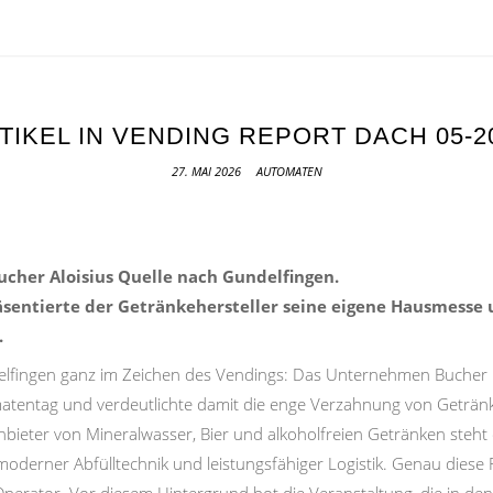
TIKEL IN VENDING REPORT DACH 05-2
27. MAI 2026
AUTOMATEN
Bucher Aloisius Quelle nach Gundelfingen.
entierte der Getränkehersteller seine eigene Hausmesse 
.
fingen ganz im Zeichen des Vendings: Das Unternehmen Bucher p
atentag und verdeutlichte damit die enge Verzahnung von Geträ
nbieter von Mineralwasser, Bier und alkoholfreien Getränken steh
moderner Abfülltechnik und leistungsfähiger Logistik. Genau diese