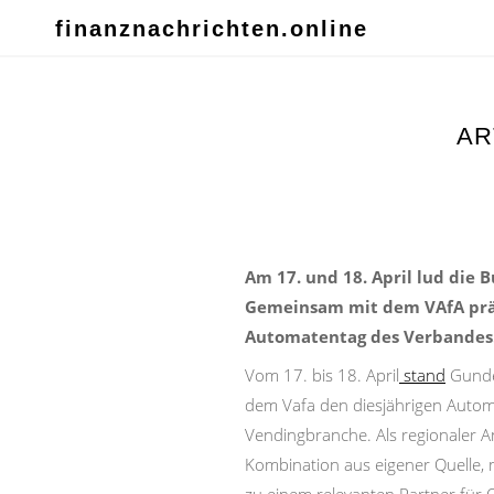
finanznachrichten.online
AR
Am 17. und 18. April lud die 
Gemeinsam mit dem VAfA präs
Automatentag des Verbandes
Vom 17. bis 18. April
stand
Gundel
dem Vafa den diesjährigen Autom
Vendingbranche. Als regionaler A
Kombination aus eigener Quelle, 